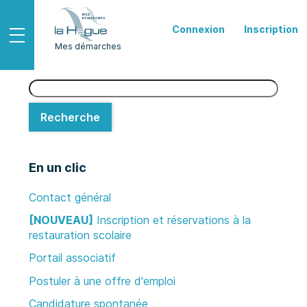
*
Connexion
Inscription
Ouvrir le menu
Mes démarches
Recherche
Recherche
En un clic
Contact général
[NOUVEAU]
Inscription et réservations à la
restauration scolaire
Portail associatif
Postuler à une offre d'emploi
Candidature spontanée