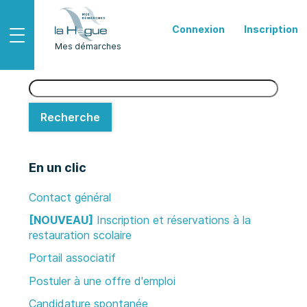
*
Connexion
Inscription
Ouvrir le menu
Mes démarches
Recherche
Recherche
En un clic
Contact général
[NOUVEAU]
Inscription et réservations à la
restauration scolaire
Portail associatif
Postuler à une offre d'emploi
Candidature spontanée