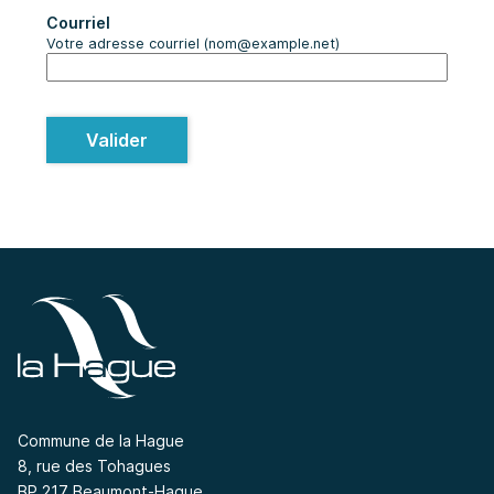
Courriel
Votre adresse courriel (nom@example.net)
Valider
Commune de la Hague
8, rue des Tohagues
BP 217 Beaumont-Hague