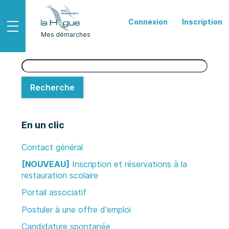
Connexion
Inscription
Ouvrir le menu
Mes démarches
Recherche
Recherche
En un clic
Contact général
[NOUVEAU]
Inscription et réservations à la
restauration scolaire
Portail associatif
Postuler à une offre d'emploi
Candidature spontanée