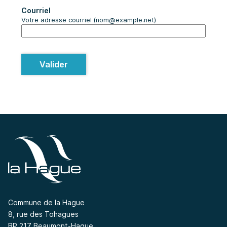
Courriel
Votre adresse courriel (nom@example.net)
Valider
Commune de la Hague
8, rue des Tohagues
BP 217 Beaumont-Hague